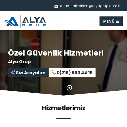
kurumsaliletisim@alyagrup.com.tr
Özel Güvenlik Hizmetleri
Alya Grup
Sizi Arayalım
0(216) 680 44 15
Hizmetlerimiz