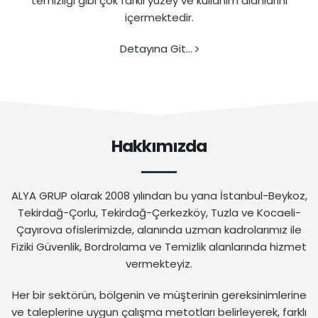
temizliği gibi çok farklı yüzey ve kullanım alanlarını
içermektedir.
Detayına Git...
Hakkımızda
ALYA GRUP olarak 2008 yılından bu yana İstanbul-Beykoz,
Tekirdağ-Çorlu, Tekirdağ-Çerkezköy, Tuzla ve Kocaeli-
Çayırova ofislerimizde, alanında uzman kadrolarımız ile
Fiziki Güvenlik, Bordrolama ve Temizlik alanlarında hizmet
vermekteyiz.
Her bir sektörün, bölgenin ve müşterinin gereksinimlerine
ve taleplerine uygun çalışma metotları belirleyerek, farklı