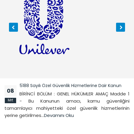
5188 Sayılı Özel Güvenlik Hizmetlerine Dair Kanun
08
BİRİNCİ BÖLÜM : GENEL HÜKÜMLER AMAÇ Madde 1
Mrt
- Bu Kanunun amacı, kamu güvenliğini
tamamlayıcı mahiyetteki özel güvenlik hizmetlerinin
yerine getirilmes…
Devamını Oku