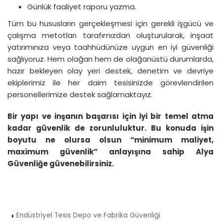
Günlük faaliyet raporu yazma.
Tüm bu hususların gerçekleşmesi için gerekli işgücü ve
çalışma metotları tarafımızdan oluşturularak, inşaat
yatırımınıza veya taahhüdünüze uygun en iyi güvenliği
sağlıyoruz. Hem olağan hem de olağanüstü durumlarda,
hazır bekleyen olay yeri destek, denetim ve devriye
ekiplerimiz ile her daim tesisinizde görevlendirilen
personellerimize destek sağlamaktayız.
Bir yapı ve inşanın başarısı için iyi bir temel atma
kadar güvenlik de zorunluluktur. Bu konuda işin
boyutu ne olursa olsun “minimum maliyet,
maximum güvenlik” anlayışına sahip Alya
Güvenliğe güvenebilirsiniz.
Endüstriyel Tesis Depo ve Fabrika Güvenliği