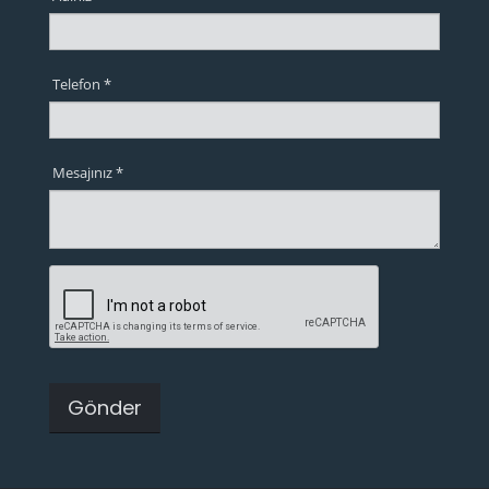
Telefon *
Mesajınız *