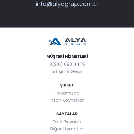
info@alyagrup.com.tr
MÜŞTERI HIZMETLERI
0(216) 680 44 15
İletişime Geçin
ŞIRKET
Hakkımızda
İnsan Kaynakları
SAYFALAR
Özel Güvenlik
Diğer Hizmetler