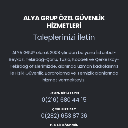
ALYA GRUP ÖZEL GÜVENLIK
HIZMETLERI
Taleplerinizi İletin
ALYA GRUP olarak 2008 yılından bu yana İstanbul-
Beykoz, Tekirdağ-Çorlu, Tuzla, Kocaeli ve Çerkezköy-
Tekirdağ ofislerimizde, alanında uzman kadrolarımız
ile Fiziki Güvenlik, Bordrolama ve Temizlik alanlarında
hizmet vermekteyiz.
HEMEN BIZI ARAYIN
0(216) 680 44 15
ÇORLU İRTIBAT
0(282) 653 87 36
E-MAIL GÖNDERIN