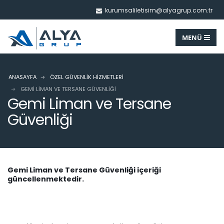
kurumsaliletisim@alyagrup.com.tr
ANASAYFA
ÖZEL GÜVENLIK HIZMETLERI
GEMI LIMAN VE TERSANE GÜVENLIĞI
Gemi Liman ve Tersane
Güvenliği
Gemi Liman ve Tersane Güvenliği içeriği
güncellenmektedir.