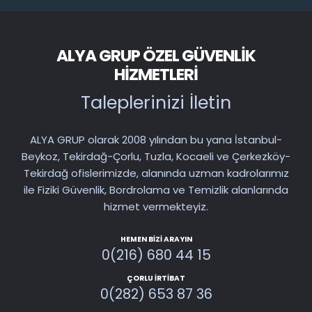
ALYA GRUP ÖZEL GÜVENLIK
HIZMETLERI
Taleplerinizi İletin
ALYA GRUP olarak 2008 yılından bu yana İstanbul-
Beykoz, Tekirdağ-Çorlu, Tuzla, Kocaeli ve Çerkezköy-
Tekirdağ ofislerimizde, alanında uzman kadrolarımız
ile Fiziki Güvenlik, Bordrolama ve Temizlik alanlarında
hizmet vermekteyiz.
HEMEN BIZI ARAYIN
0(216) 680 44 15
ÇORLU İRTIBAT
0(282) 653 87 36