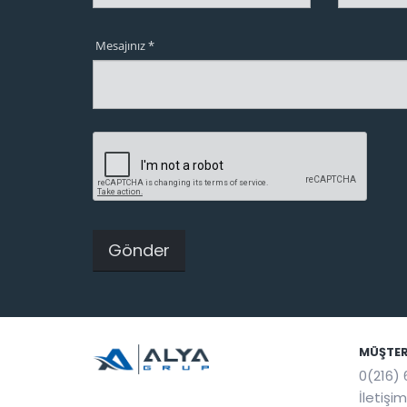
Mesajınız *
MÜŞTER
0(216) 
İletişi