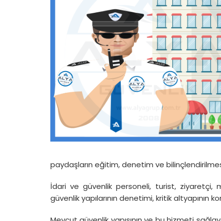
paydaşların eğitim, denetim ve bilinçlendirilmesi
İdari ve güvenlik personeli, turist, ziyaretçi,
güvenlik yapılarının denetimi, kritik altyapının
Mevcut güvenlik yapısının ve bu hizmeti sağla